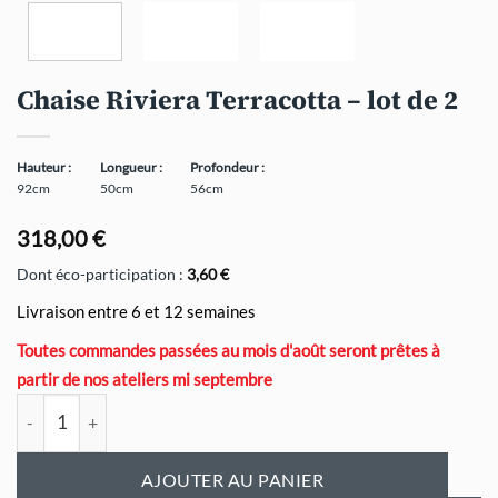
Chaise Riviera Terracotta – lot de 2
Hauteur :
Longueur :
Profondeur :
92cm
50cm
56cm
318,00
€
Dont éco-participation :
3,60
€
Livraison entre 6 et 12 semaines
Toutes commandes passées au mois d'août seront prêtes à
partir de nos ateliers mi septembre
quantité de Chaise Riviera Terracotta - lot de 2
AJOUTER AU PANIER