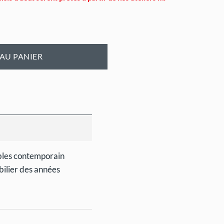
AU PANIER
ubles contemporain
obilier des années