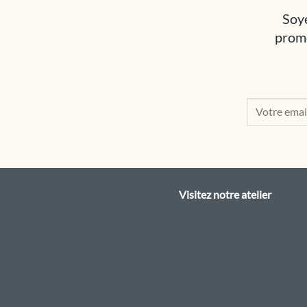
Soye
promo
Visitez notre atelier