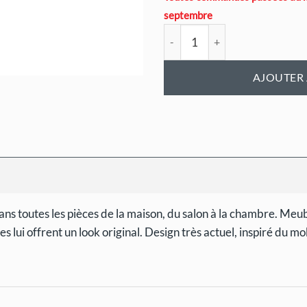
septembre
quantité de Photius
AJOUTER 
ns toutes les pièces de la maison, du salon à la chambre. Me
es lui offrent un look original. Design très actuel, inspiré du m